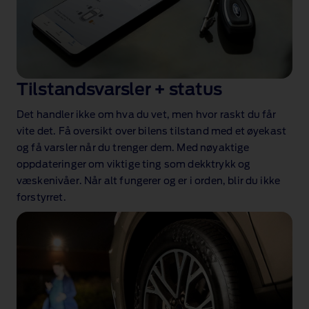
Tilstandsvarsler + status
Det handler ikke om hva du vet, men hvor raskt du får
vite det. Få oversikt over bilens tilstand med et øyekast
og få varsler når du trenger dem. Med nøyaktige
oppdateringer om viktige ting som dekktrykk og
væskenivåer. Når alt fungerer og er i orden, blir du ikke
forstyrret.