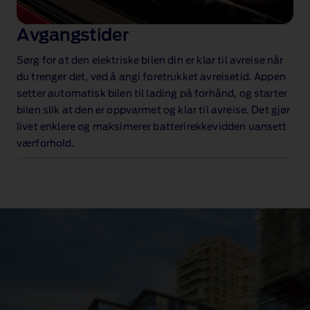
Avgangstider
Sørg for at den elektriske bilen din er klar til avreise når
du trenger det, ved å angi foretrukket avreisetid. Appen
setter automatisk bilen til lading på forhånd, og starter
bilen slik at den er oppvarmet og klar til avreise. Det gjør
livet enklere og maksimerer batterirekkevidden uansett
værforhold.