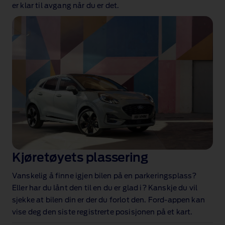
er klar til avgang når du er det.
Kjøretøyets plassering
Vanskelig å finne igjen bilen på en parkeringsplass?
Eller har du lånt den til en du er glad i? Kanskje du vil
sjekke at bilen din er der du forlot den. Ford‑appen kan
vise deg den siste registrerte posisjonen på et kart.