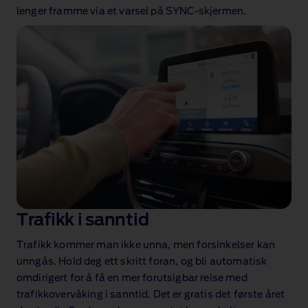
lenger framme via et varsel på SYNC‑skjermen.
Trafikk i sanntid
Trafikk kommer man ikke unna, men forsinkelser kan
unngås. Hold deg ett skritt foran, og bli automatisk
omdirigert for å få en mer forutsigbar reise med
trafikkovervåking i sanntid. Det er gratis det første året