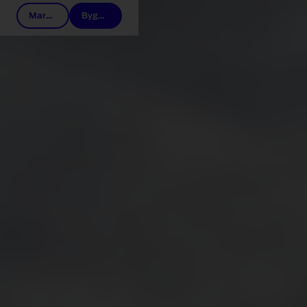
Market CTA
Bygg din