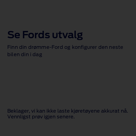
Se Fords utvalg
Finn din drømme‑Ford og konfigurer den neste
bilen din i dag
Beklager, vi kan ikke laste kjøretøyene akkurat nå.
Vennligst prøv igjen senere.