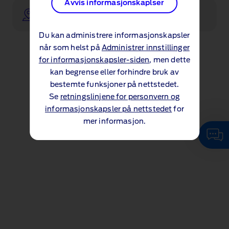
Avvis informasjonskaplser
Finn en Ford‑forhandler
Du kan administrere informasjonskapsler
når som helst på
Administrer innstillinger
for informasjonskapsler-siden
, men dette
kan begrense eller forhindre bruk av
bestemte funksjoner på nettstedet.
Se
retningslinjene for personvern og
informasjonskapsler på nettstedet
for
mer informasjon.