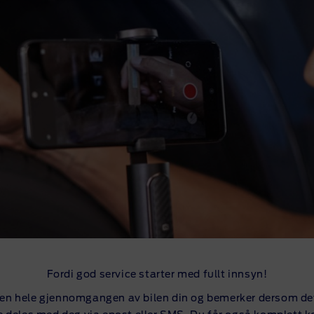
Fordi god service starter med fullt innsyn!
n hele gjennomgangen av bilen din og bemerker dersom det 