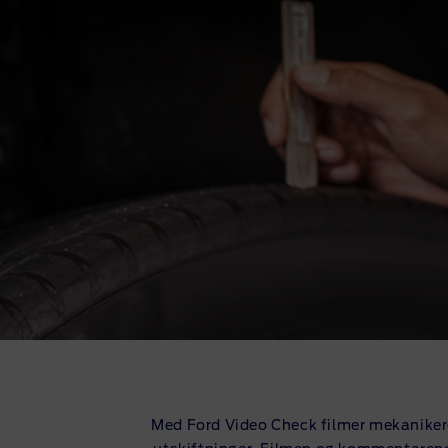
Med Ford Video Check filmer mekanikere