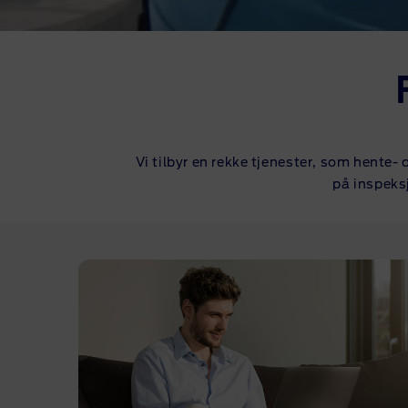
Vi tilbyr en rekke tjenester, som hente- 
på inspeksj