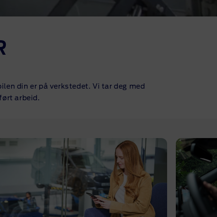
R
bilen din er på verkstedet. Vi tar deg med
ført arbeid.