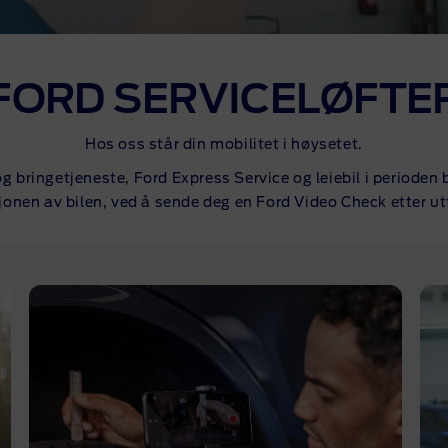
FORD SERVICELØFTE
Hos oss står din mobilitet i høysetet.
og bringetjeneste, Ford Express Service og leiebil i perioden 
onen av bilen, ved å sende deg en Ford Video Check etter ut