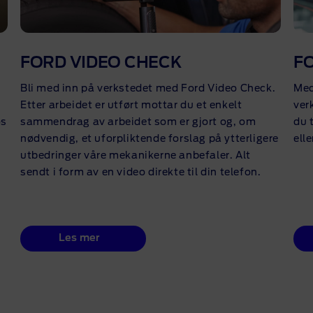
FORD VIDEO CHECK
F
Bli med inn på verkstedet med Ford Video Check.
Med
Etter arbeidet er utført mottar du et enkelt
ver
os
sammendrag av arbeidet som er gjort og, om
du 
nødvendig, et uforpliktende forslag på ytterligere
ell
utbedringer våre mekanikerne anbefaler. Alt
sendt i form av en video direkte til din telefon.
Les mer