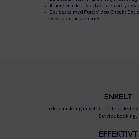
Arbeid vil ikke bli utført uten din godk
Det beste med Ford Video Check: Det er
er du som bestemmer.
ENKELT
Du kan raskt og enkelt bestille verksted
Service booking.
EFFEKTIVT