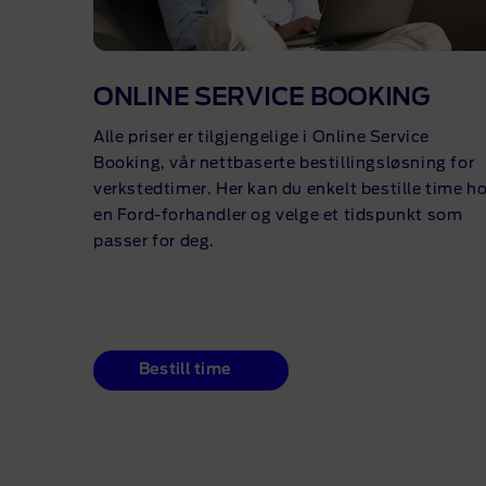
ONLINE SERVICE BOOKING
Alle priser er tilgjengelige i Online Service
Booking, vår nettbaserte bestillingsløsning for
verkstedtimer. Her kan du enkelt bestille time h
en
Ford-forhandler
og velge et tidspunkt som
passer for deg.
Bestill time