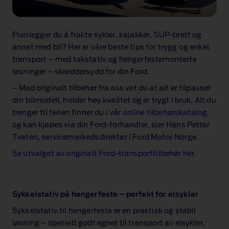
Planlegger du å frakte sykler, kajakker, SUP‑brett og
annet med bil? Her er våre beste tips for trygg og enkel
transport – med takstativ og hengerfestemonterte
løsninger – skreddersydd for din Ford.
– Med originalt tilbehør fra oss vet du at alt er tilpasset
din bilmodell, holder høy kvalitet og er trygt i bruk. Alt du
trenger til ferien finner du i vår
online tilbehørskatalog
,
og kan kjøpes via din Ford‑forhandler, sier Hans Petter
Tveten, servicemarkedsdirektør i Ford Motor Norge.
Se utvalget av originalt Ford‑transporttilbehør her
.
Sykkelstativ på hengerfeste – perfekt for elsykler
Sykkelstativ til hengerfeste er en praktisk og stabil
løsning – spesielt godt egnet til transport av elsykler,