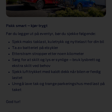
Pakk smart – kjør trygt
Før du legger ut på eventyr, bør du sjekke følgende:
Sjekk maks taklast, kuletrykk og nyttelast for din bil
Ta av batteriet på elsykler
Etterstram stropper etter noen kilometer
Sørg for at skilt og lys er synlige – bruk lysbrett og
ekstra skilt ved behov
Sjekk lufttrykket med kaldt dekk når bilen er ferdig
lastet
Unngå lave tak og trange parkeringshus med last på
taket
God tur!