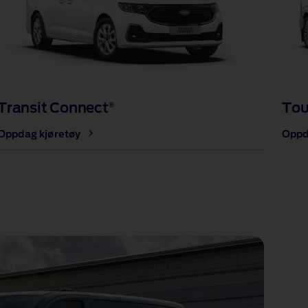
Transit Connect
Tou
®
Oppdag kjøretøy
Oppd