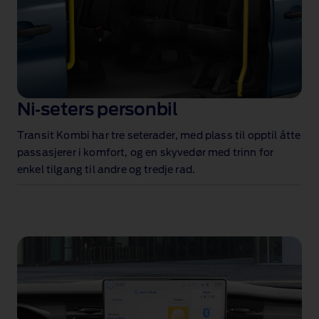
Ni‑seters personbil
Transit Kombi har tre seterader, med plass til opptil åtte
passasjerer i komfort, og en skyvedør med trinn for
enkel tilgang til andre og tredje rad.