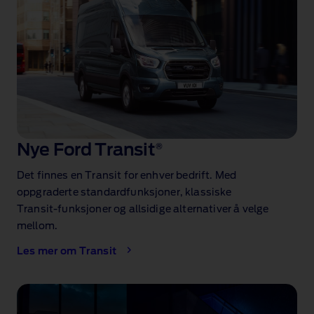
Nye Ford Transit
®
Det finnes en Transit for enhver bedrift. Med
oppgraderte standardfunksjoner, klassiske
Transit‑funksjoner og allsidige alternativer å velge
mellom.
Les mer om Transit