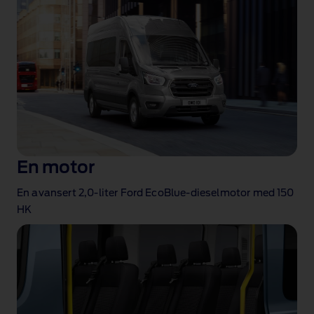
En motor
En avansert 2,0‑liter Ford EcoBlue‑dieselmotor med 150
HK