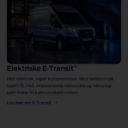
Elektriske E‑Transit
™
Helt elektrisk, ingen kompromisser. Med lasterom på
opptil 15,1 m3
, imponerende rekkevidde og teknologi
som bidrar til å øke produktiviteten.
Les mer om E‑Transit