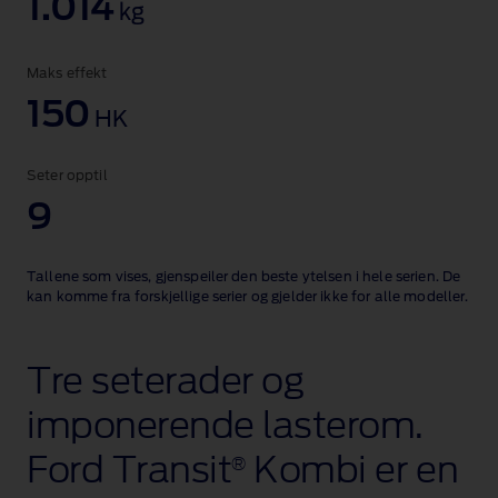
1.014
kg
Maks effekt
150
HK
Seter opptil
9
Tallene som vises, gjenspeiler den beste ytelsen i hele serien. De
kan komme fra forskjellige serier og gjelder ikke for alle modeller.
Tre seterader og
imponerende lasterom.
Ford Transit
Kombi er en
®