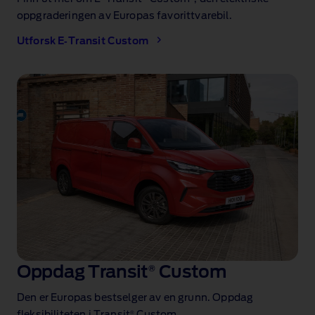
oppgraderingen av Europas favorittvarebil.
Utforsk E‑Transit Custom
Oppdag Transit
®
Custom
Den er Europas bestselger av en grunn. Oppdag
®