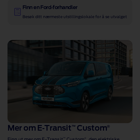
Finn en Ford‑forhandler
Besøk ditt nærmeste utstillingslokale for å se utvalget
Mer om E‑Transit
™
Custom
®
™
®
Finn ut mer om E‑Transit
Custom
, den elektriske