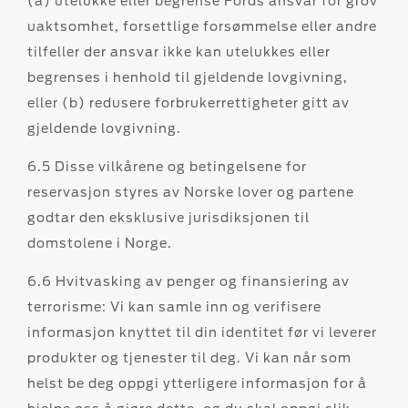
(a) utelukke eller begrense Fords ansvar for grov
uaktsomhet, forsettlige forsømmelse eller andre
tilfeller der ansvar ikke kan utelukkes eller
begrenses i henhold til gjeldende lovgivning,
eller (b) redusere forbrukerrettigheter gitt av
gjeldende lovgivning.
6.5 Disse vilkårene og betingelsene for
reservasjon styres av Norske lover og partene
godtar den eksklusive jurisdiksjonen til
domstolene i Norge.
6.6 Hvitvasking av penger og finansiering av
terrorisme: Vi kan samle inn og verifisere
informasjon knyttet til din identitet før vi leverer
produkter og tjenester til deg. Vi kan når som
helst be deg oppgi ytterligere informasjon for å