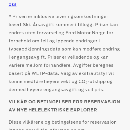
oss
* Prisen er inklusive leveringsomkostninger
levert Ski. Årsavgift kommer i tillegg. Priser kan
endres uten forvarsel og Ford Motor Norge tar
forbehold om feil og løpende endringer i
typegodkjenningsdata som kan medføre endring
i engangsavgift. Priser er veiledende og kan
variere mellom forhandlere. Avgifter beregnes
basert på WLTP-data. Valg av ekstrautstyr vil
kunne medføre høyere vekt og CO
-utslipp og
2
dermed høyere engangsavgift og veil pris.
VILKÅR OG BETINGELSER FOR RESERVASJON
AV NYE HELELEKTRISKE EXPLORER
Disse vilkårene og betingelsene for reservasjon