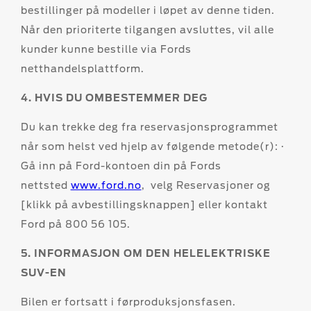
bestillinger på modeller i løpet av denne tiden.
Når den prioriterte tilgangen avsluttes, vil alle
kunder kunne bestille via Fords
netthandelsplattform.
4. HVIS DU OMBESTEMMER DEG
Du kan trekke deg fra reservasjonsprogrammet
når som helst ved hjelp av følgende metode(r): ·
Gå inn på Ford-kontoen din på Fords
nettsted
www.ford.no
, velg Reservasjoner og
[klikk på avbestillingsknappen] eller kontakt
Ford på 800 56 105.
5. INFORMASJON OM DEN HELELEKTRISKE
SUV-EN
Bilen er fortsatt i førproduksjonsfasen.