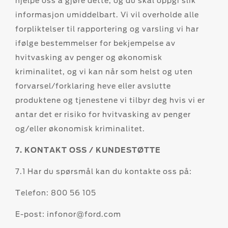
hjelpe oss å gjøre dette, og du skal oppgi slik
informasjon umiddelbart. Vi vil overholde alle
forpliktelser til rapportering og varsling vi har
ifølge bestemmelser for bekjempelse av
hvitvasking av penger og økonomisk
kriminalitet, og vi kan når som helst og uten
forvarsel/forklaring heve eller avslutte
produktene og tjenestene vi tilbyr deg hvis vi er
antar det er risiko for hvitvasking av penger
og/eller økonomisk kriminalitet.
7. KONTAKT OSS / KUNDESTØTTE
7.1 Har du spørsmål kan du kontakte oss på:
Telefon: 800 56 105
E-post: infonor@ford.com