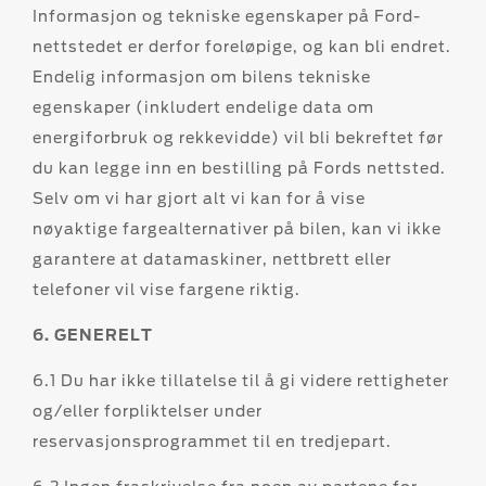
Informasjon og tekniske egenskaper på Ford-
nettstedet er derfor foreløpige, og kan bli endret.
Endelig informasjon om bilens tekniske
egenskaper (inkludert endelige data om
energiforbruk og rekkevidde) vil bli bekreftet før
du kan legge inn en bestilling på Fords nettsted.
Selv om vi har gjort alt vi kan for å vise
nøyaktige fargealternativer på bilen, kan vi ikke
garantere at datamaskiner, nettbrett eller
telefoner vil vise fargene riktig.
6. GENERELT
6.1 Du har ikke tillatelse til å gi videre rettigheter
og/eller forpliktelser under
reservasjonsprogrammet til en tredjepart.