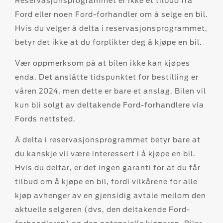
Reservasjonsprogrammet er ikke et tilbud fra
Ford eller noen Ford-forhandler om å selge en bil.
Hvis du velger å delta i reservasjonsprogrammet,
betyr det ikke at du forplikter deg å kjøpe en bil.
Vær oppmerksom på at bilen ikke kan kjøpes
enda. Det anslåtte tidspunktet for bestilling er
våren 2024, men dette er bare et anslag. Bilen vil
kun bli solgt av deltakende Ford-forhandlere via
Fords nettsted.
Å delta i reservasjonsprogrammet betyr bare at
du kanskje vil være interessert i å kjøpe en bil.
Hvis du deltar, er det ingen garanti for at du får
tilbud om å kjøpe en bil, fordi vilkårene for alle
kjøp avhenger av en gjensidig avtale mellom den
aktuelle selgeren (dvs. den deltakende Ford-