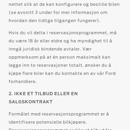
nettet slik at de kan konfigurere og bestille bilen
(se avsnitt 3 under for mer informasjon om
hvordan den tidlige tilgangen fungerer).
Hvis du vil delta i reservasjonsprogrammet, må
du være 18 år eller eldre og ha myndighet til å
inngå juridisk bindende avtaler. Vær
oppmerksom på at én person maksimalt kan
legge inn to reservasjoner totalt, ønsker du å
kjøpe flere biler kan du kontakte en av vår Ford
forhandlere.
2. IKKE ET TILBUD ELLER EN
SALGSKONTRAKT
Formålet med reservasjonsprogrammet er å
identifisere potensielle bilkjøpere.