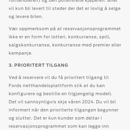
forhandleren) og den potensielle kjøperen. Biler
vil kun bli levert til steder der det er lovlig å selge
og levere bilen.
Vær oppmerksom på at reservasjonsprogrammet
ikke er en form for lotteri, konkurranse, spill,
salgskonkurranse, konkurranse med premier eller
kampanje.
3. PRIORITERT TILGANG
Ved å reservere vil du få prioritert tilgang til
Fords netthandelsplattform slik at du kan
konfigurere og bestille en tilgjengelig modell.
Det vil sannsynligvis skje våren 2024. Du vil bli
informert når den prioriterte tilgangen begynner
og slutter. Det er kun kunder som deltar i
reservasjonsprogrammet som kan legge inn