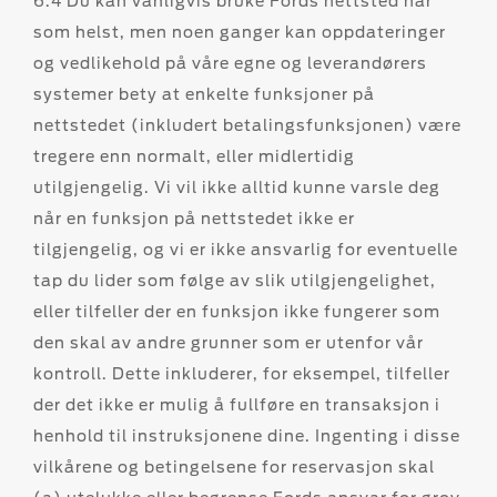
6.4 Du kan vanligvis bruke Fords nettsted når
som helst, men noen ganger kan oppdateringer
og vedlikehold på våre egne og leverandørers
systemer bety at enkelte funksjoner på
nettstedet (inkludert betalingsfunksjonen) være
tregere enn normalt, eller midlertidig
utilgjengelig. Vi vil ikke alltid kunne varsle deg
når en funksjon på nettstedet ikke er
tilgjengelig, og vi er ikke ansvarlig for eventuelle
tap du lider som følge av slik utilgjengelighet,
eller tilfeller der en funksjon ikke fungerer som
den skal av andre grunner som er utenfor vår
kontroll. Dette inkluderer, for eksempel, tilfeller
der det ikke er mulig å fullføre en transaksjon i
henhold til instruksjonene dine. Ingenting i disse
vilkårene og betingelsene for reservasjon skal